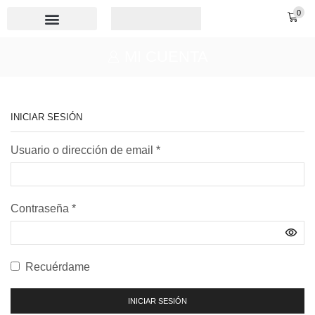
0
MI CUENTA
INICIAR SESIÓN
Usuario o dirección de email
*
Contraseña
*
Recuérdame
INICIAR SESIÓN